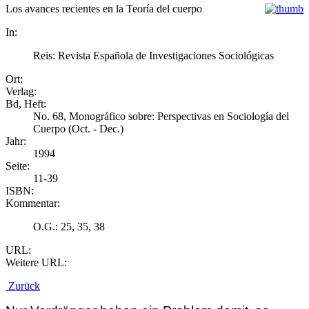
Los avances recientes en la Teoría del cuerpo
In:
Reis: Revista Española de Investigaciones Sociológicas
Ort:
Verlag:
Bd, Heft:
No. 68, Monográfico sobre: Perspectivas en Sociología del
Cuerpo (Oct. - Dec.)
Jahr:
1994
Seite:
11-39
ISBN:
Kommentar:
O.G.: 25, 35, 38
URL:
Weitere URL:
Zurück