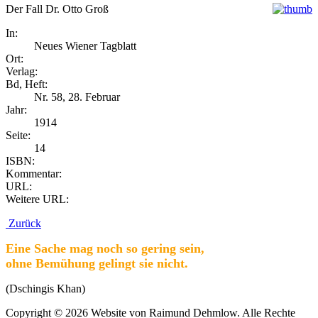
Der Fall Dr. Otto Groß
In:
Neues Wiener Tagblatt
Ort:
Verlag:
Bd, Heft:
Nr. 58, 28. Februar
Jahr:
1914
Seite:
14
ISBN:
Kommentar:
URL:
Weitere URL:
Zurück
Eine Sache mag noch so gering sein,
ohne Bemühung gelingt sie nicht.
(Dschingis Khan)
Copyright © 2026 Website von Raimund Dehmlow. Alle Rechte