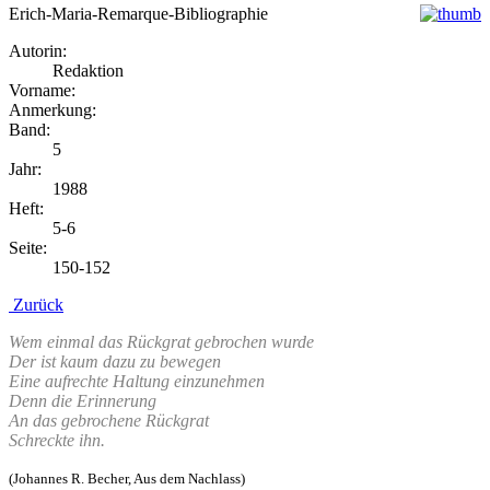
Erich-Maria-Remarque-Bibliographie
Autorin:
Redaktion
Vorname:
Anmerkung:
Band:
5
Jahr:
1988
Heft:
5-6
Seite:
150-152
Zurück
Wem einmal das Rückgrat gebrochen wurde
Der ist kaum dazu zu bewegen
Eine aufrechte Haltung einzunehmen
Denn die Erinnerung
An das gebrochene Rückgrat
Schreckte ihn.
(Johannes R. Becher, Aus dem Nachlass)